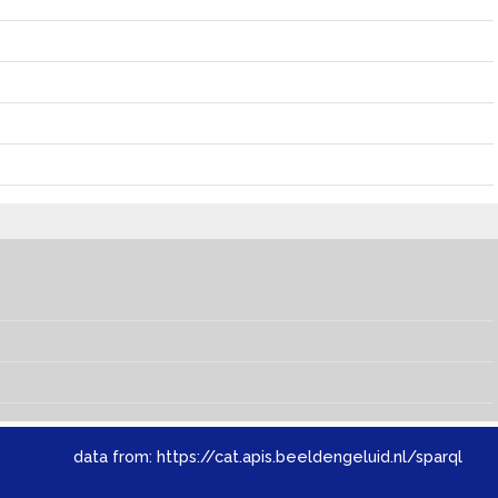
data from:
https://cat.apis.beeldengeluid.nl/sparql