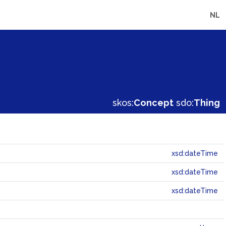
NL
skos:
Concept
sdo:
Thing
xsd:dateTime
xsd:dateTime
xsd:dateTime