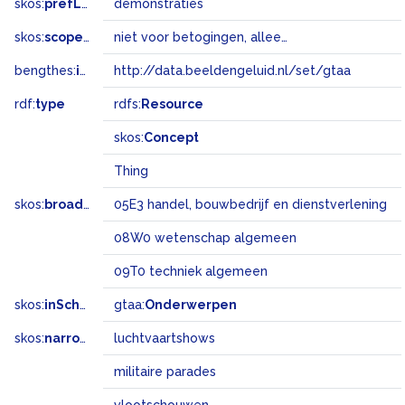
skos:
prefLabel
demonstraties
skos:
scopeNote
niet voor betogingen, alleen voor het aantonen van iets door een proef, het showen of het vertonen van een toestel in zijn werking
bengthes:
inSet
http://data.beeldengeluid.nl/set/gtaa
rdf:
type
rdfs:
Resource
skos:
Concept
Thing
skos:
broadMatch
05E3 handel, bouwbedrijf en dienstverlening
08W0 wetenschap algemeen
09T0 techniek algemeen
skos:
inScheme
gtaa:
Onderwerpen
skos:
narrower
luchtvaartshows
militaire parades