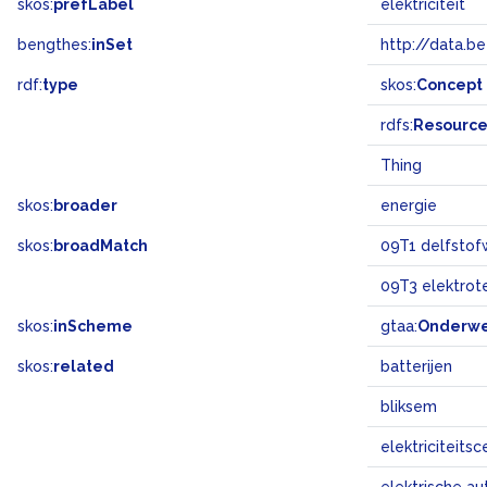
skos:
prefLabel
elektriciteit
bengthes:
inSet
http://data.b
rdf:
type
skos:
Concept
rdfs:
Resourc
Thing
skos:
broader
energie
skos:
broadMatch
09T1 delfstof
09T3 elektrot
skos:
inScheme
gtaa:
Onderw
skos:
related
batterijen
bliksem
elektriciteitsc