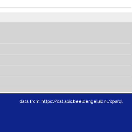
data from:
https://cat.apis.beeldengeluid.nl/sparql