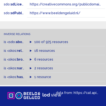
sdo:
sdLicense
https://creativecommons.org/publicdomain/zero/1.0/
sdo:
sdPublisher
https://www.beeldengeluid.nl/
INVERSE RELATIONS
is
<sdo:
about
>
of
100 of 975 resources
is
<skos:
related
>
of
16 resources
is
<skos:
broader
>
of
6 resources
is
<skos:
narrowMatch
2 resources
>
of
is
<skos:
hasTopConcept
1 resource
>
of
data from:
https://cat.apis.beeldengeluid.nl/sparql
lod
view