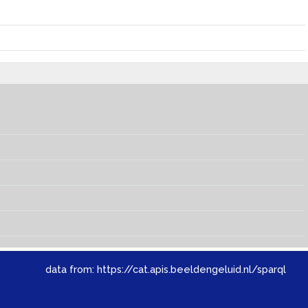
data from:
https://cat.apis.beeldengeluid.nl/sparql