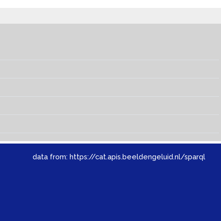
data from:
https://cat.apis.beeldengeluid.nl/sparql