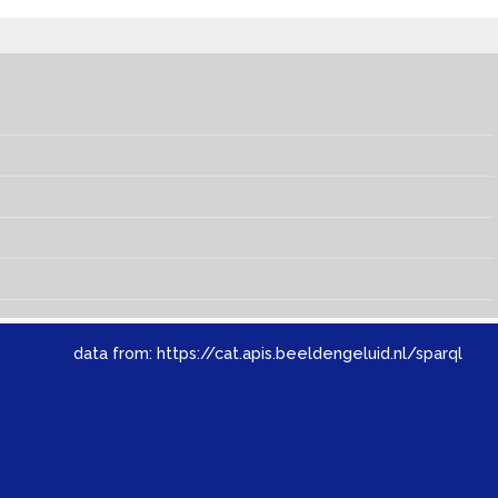
data from:
https://cat.apis.beeldengeluid.nl/sparql