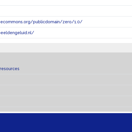
tivecommons.org/publicdomain/zero/1.0/
eeldengeluid.nl/
 resources