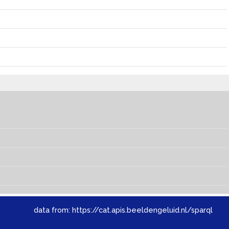
data from:
https://cat.apis.beeldengeluid.nl/sparql