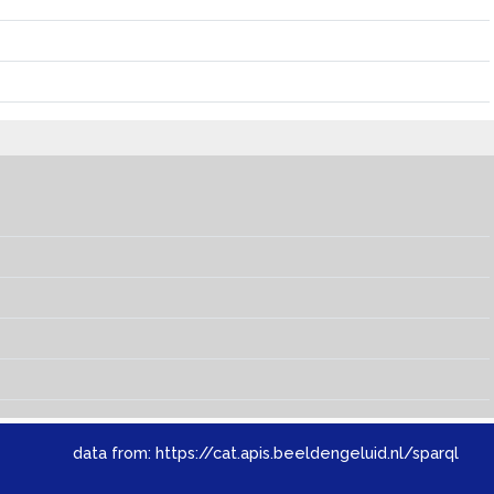
data from:
https://cat.apis.beeldengeluid.nl/sparql