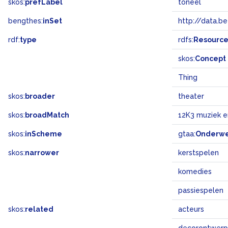
skos:
prefLabel
toneel
bengthes:
inSet
http://data.b
rdf:
type
rdfs:
Resourc
skos:
Concept
Thing
skos:
broader
theater
skos:
broadMatch
12K3 muziek 
skos:
inScheme
gtaa:
Onderw
skos:
narrower
kerstspelen
komedies
passiespelen
skos:
related
acteurs