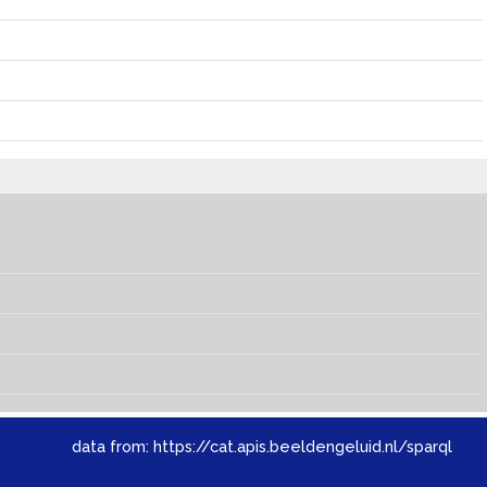
data from:
https://cat.apis.beeldengeluid.nl/sparql