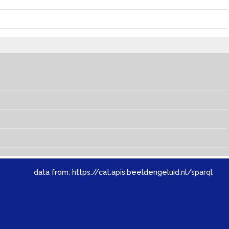
data from:
https://cat.apis.beeldengeluid.nl/sparql