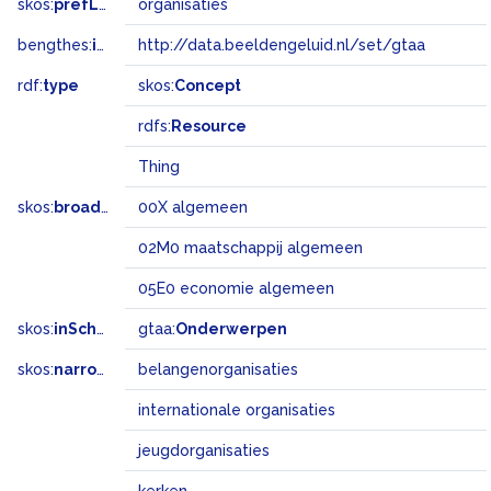
skos:
prefLabel
organisaties
bengthes:
inSet
http://data.beeldengeluid.nl/set/gtaa
rdf:
type
skos:
Concept
rdfs:
Resource
Thing
skos:
broadMatch
00X algemeen
02M0 maatschappij algemeen
05E0 economie algemeen
skos:
inScheme
gtaa:
Onderwerpen
skos:
narrower
belangenorganisaties
internationale organisaties
jeugdorganisaties