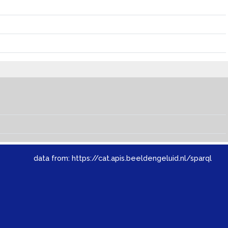
data from:
https://cat.apis.beeldengeluid.nl/sparql