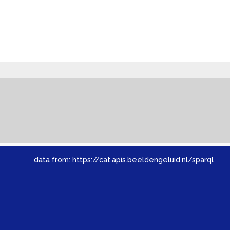
data from:
https://cat.apis.beeldengeluid.nl/sparql