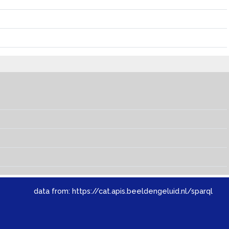
data from:
https://cat.apis.beeldengeluid.nl/sparql