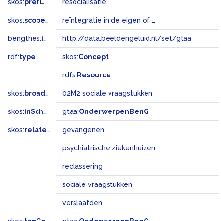
skos:
prefLabel
resocialisatie
skos:
scopeNote
reïntegratie in de eigen of nieuwe sociale omgeving door o.a. verslaafden, psychiatrische patiënten en delinquenten
bengthes:
inSet
http://data.beeldengeluid.nl/set/gtaa
rdf:
type
skos:
Concept
rdfs:
Resource
skos:
broadMatch
02M2 sociale vraagstukken
skos:
inScheme
gtaa:
OnderwerpenBenG
skos:
related
gevangenen
psychiatrische ziekenhuizen
reclassering
sociale vraagstukken
verslaafden