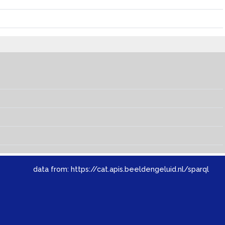
data from:
https://cat.apis.beeldengeluid.nl/sparql