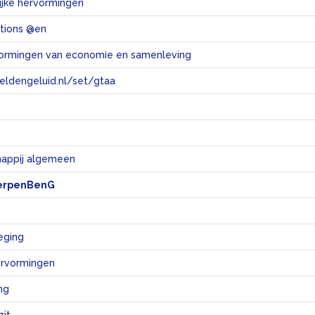
jke hervormingen
ations @en
vormingen van economie en samenleving
eeldengeluid.nl/set/gtaa
e
appij algemeen
erpenBenG
eging
hervormingen
ng