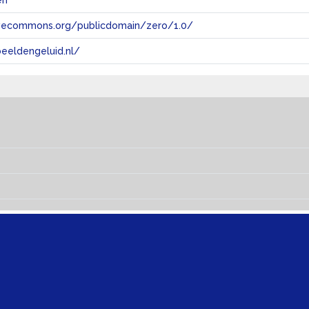
en
tivecommons.org/publicdomain/zero/1.0/
eeldengeluid.nl/