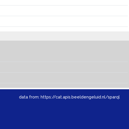
data from:
https://cat.apis.beeldengeluid.nl/sparql