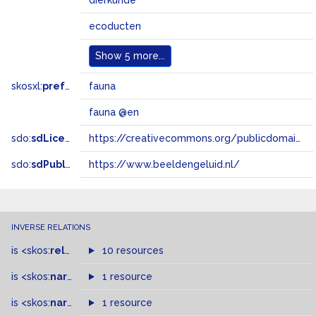
dierkunde
ecoducten
Show
5 more...
skosxl:
prefLabel
fauna
fauna @en
sdo:
sdLicense
https://creativecommons.org/publicdomain/zero/1.0/
sdo:
sdPublisher
https://www.beeldengeluid.nl/
INVERSE RELATIONS
is
<skos:
related
>
of
10 resources
is
<skos:
narrowMatch
1 resource
>
of
is
<skos:
narrower
>
1 resource
of