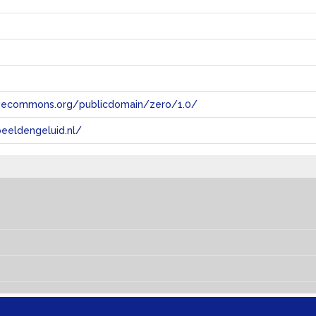
tivecommons.org/publicdomain/zero/1.0/
eeldengeluid.nl/