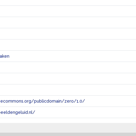
raken
tivecommons.org/publicdomain/zero/1.0/
eeldengeluid.nl/