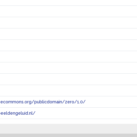
tivecommons.org/publicdomain/zero/1.0/
eeldengeluid.nl/