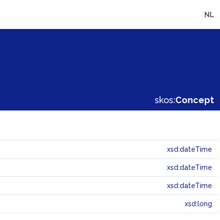
NL
skos:
Concept
xsd:dateTime
xsd:dateTime
xsd:dateTime
xsd:long