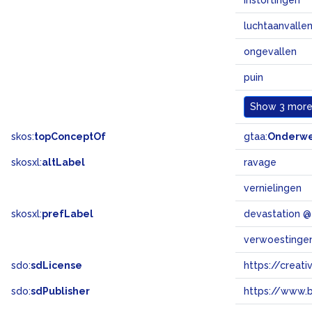
instortingen
luchtaanvalle
ongevallen
puin
Show
3 more.
skos:
topConceptOf
gtaa:
Onderw
skosxl:
altLabel
ravage
vernielingen
skosxl:
prefLabel
devastation 
verwoestinge
sdo:
sdLicense
https://crea
sdo:
sdPublisher
https://www.b