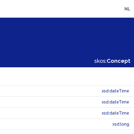
NL
skos:
Concept
xsd:dateTime
xsd:dateTime
xsd:dateTime
xsd:long