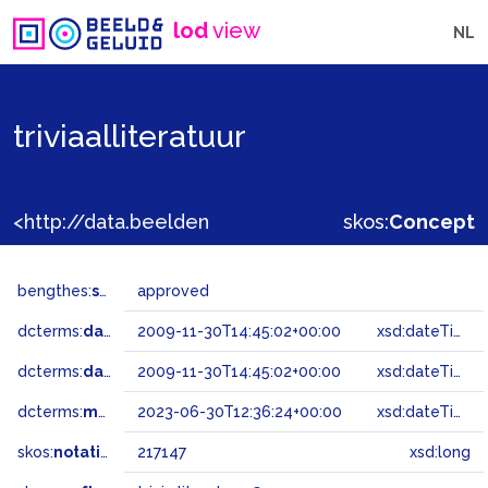
lod
view
NL
triviaalliteratuur
<http://data.beeldengeluid.nl/gtaa/217147>
skos:
Concept
bengthes:
status
approved
dcterms:
dateAccepted
2009-11-30T14:45:02+00:00
xsd:dateTime
dcterms:
dateSubmitted
2009-11-30T14:45:02+00:00
xsd:dateTime
dcterms:
modified
2023-06-30T12:36:24+00:00
xsd:dateTime
skos:
notation
217147
xsd:long