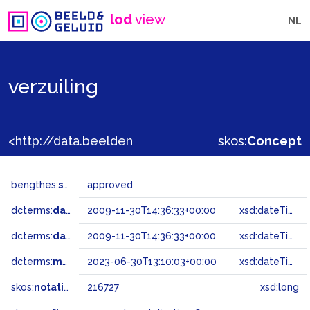
lod
view
NL
verzuiling
<http://data.beeldengeluid.nl/gtaa/216727>
skos:
Concept
bengthes:
status
approved
dcterms:
dateAccepted
2009-11-30T14:36:33+00:00
xsd:dateTime
dcterms:
dateSubmitted
2009-11-30T14:36:33+00:00
xsd:dateTime
dcterms:
modified
2023-06-30T13:10:03+00:00
xsd:dateTime
skos:
notation
216727
xsd:long