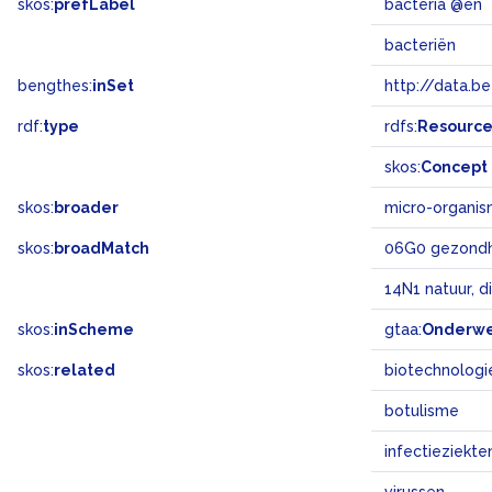
skos:
prefLabel
bacteria @en
bacteriën
bengthes:
inSet
http://data.b
rdf:
type
rdfs:
Resourc
skos:
Concept
skos:
broader
micro-organi
skos:
broadMatch
06G0 gezondh
14N1 natuur, d
skos:
inScheme
gtaa:
Onderw
skos:
related
biotechnologi
botulisme
infectieziekte