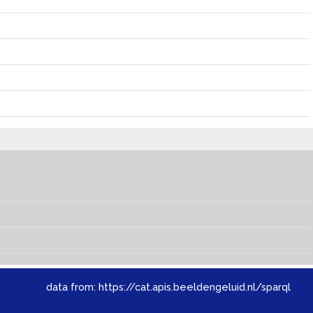
data from:
https://cat.apis.beeldengeluid.nl/sparql