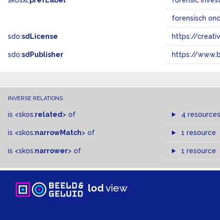
skosxl:
prefLabel
forensic inves
forensisch on
sdo:
sdLicense
https://crea
sdo:
sdPublisher
https://www.b
INVERSE RELATIONS
is
<skos:
related
>
of
4 resource
is
<skos:
narrowMatch
>
of
1 resource
is
<skos:
narrower
>
of
1 resource
lod
view