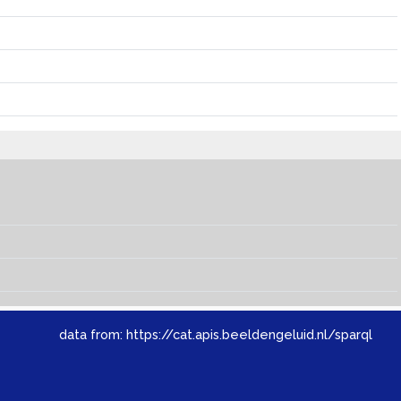
data from:
https://cat.apis.beeldengeluid.nl/sparql