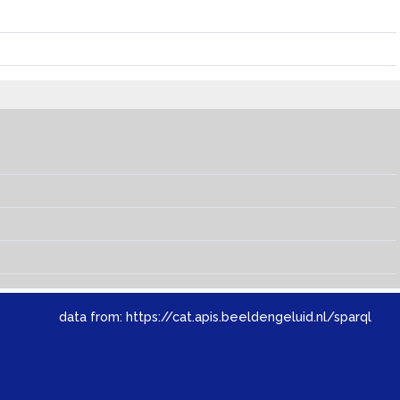
data from:
https://cat.apis.beeldengeluid.nl/sparql