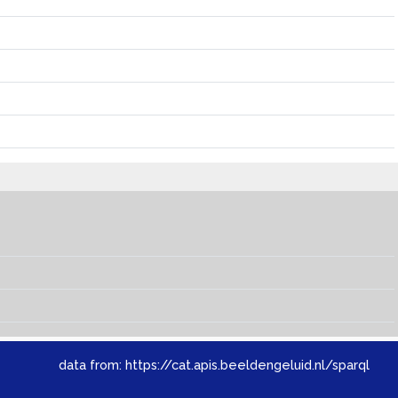
data from:
https://cat.apis.beeldengeluid.nl/sparql