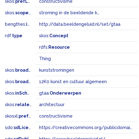
skos:
prefLabel
constructivisme
skos:
scopeNote
stroming in de beeldende kunst en de bouwkunst
bengthes:
inSet
http://data.beeldengeluid.nl/set/gtaa
rdf:
type
skos:
Concept
rdfs:
Resource
Thing
skos:
broader
kunststromingen
skos:
broadMatch
12K0 kunst en cultuur algemeen
skos:
inScheme
gtaa:
Onderwerpen
skos:
related
architectuur
skosxl:
prefLabel
constructivisme
sdo:
sdLicense
https://creativecommons.org/publicdomain/zero/1.0/