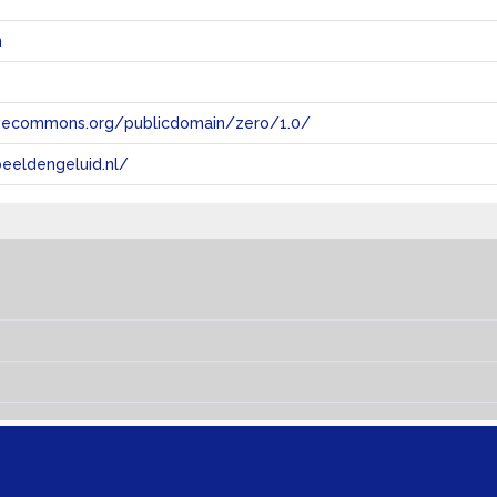
n
tivecommons.org/publicdomain/zero/1.0/
eeldengeluid.nl/