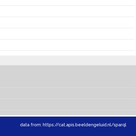
data from:
https://cat.apis.beeldengeluid.nl/sparql