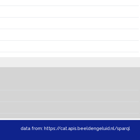
data from:
https://cat.apis.beeldengeluid.nl/sparql