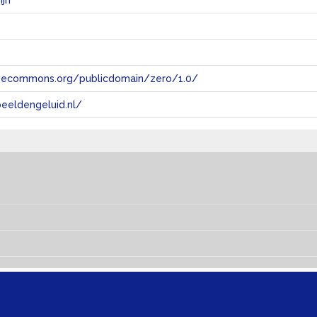
ijn
tivecommons.org/publicdomain/zero/1.0/
eeldengeluid.nl/