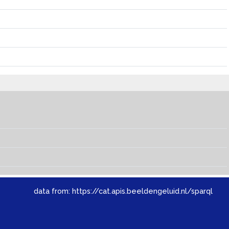
data from:
https://cat.apis.beeldengeluid.nl/sparql